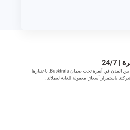
 24/7
ما عليك سوى طلب عرض أسعار لتجربة خدمات تأجير الحافلات بين المدن في أنقرة تحت ضمان Buskirala. باعتبارها
تنا باستمرار أسعارًا معقولة للغاية لعملائنا.