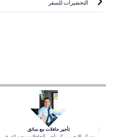
التحضيرات للسفر
تأجير حافلات ذاتية القيادة
 سائق في
تقدم شركتنا خدمة تأجير الحافلات ذاتية القيادة في