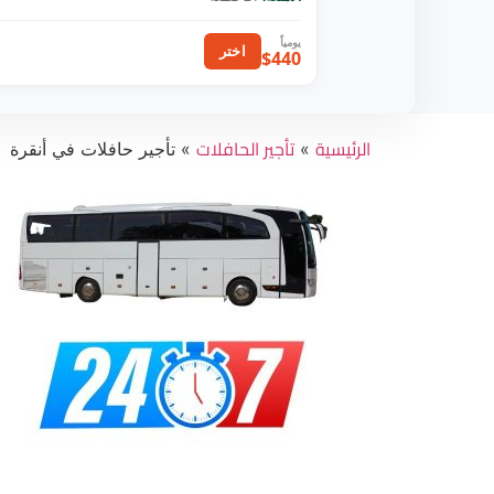
اختر
$440
الرئيسية
تأجير الحافلات
»
»
تأجير حافلات في أنقرة