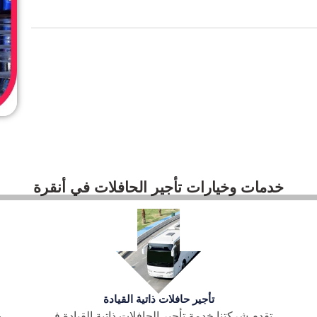
خدمات وخيارات تأجير الحافلات في أنقرة
تأجير حافلات دولية
بفضل حافلاتنا المستأجرة الحاصلة على شهادة B2،